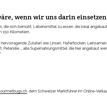
äre, wenn wir uns darin einsetzen
n, die sich bemüht, Lebensmittel zu essen, die lokal angebau
n 150 Kilometern.
 hervorragende Zutaten wie Linsen, Haferflocken, Leinsamen,
 Petersilie ... alle Supernahrungsmittel, die hier angebaut we
?
ourmetbugs.ch
, dem Schweizer Marktführer im Online-Verkau