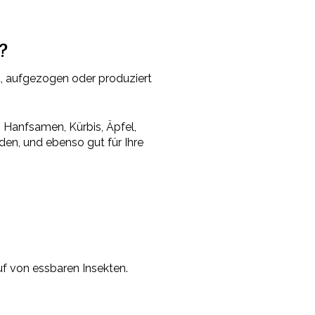
?
t, aufgezogen oder produziert
 Hanfsamen, Kürbis, Äpfel,
rden, und ebenso gut für Ihre
f von essbaren Insekten.