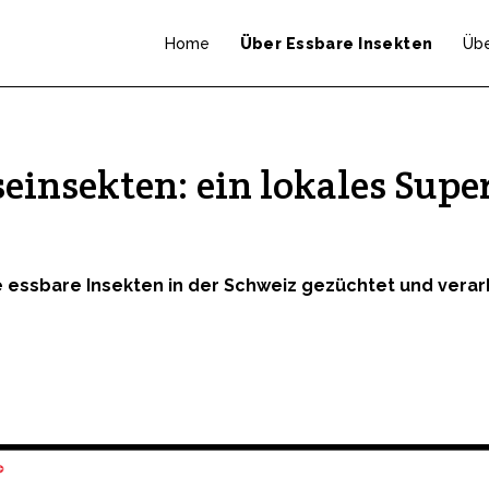
Home
Über Essbare Insekten
Übe
seinsekten: ein lokales Supe
essbare Insekten in der Schweiz gezüchtet und verarb