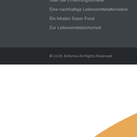
Eine nachhaltige Lebensmittelalternative
Ein lokales Super Food
Zur Lebensmittelsicherheit
© 2026, Entomos All Rights Reserved