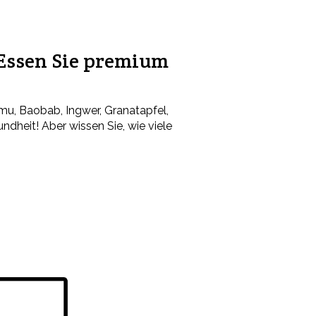
 Essen Sie premium
u, Baobab, Ingwer, Granatapfel,
ndheit! Aber wissen Sie, wie viele