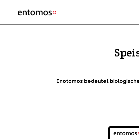
Spei
Enotomos bedeutet biologische 