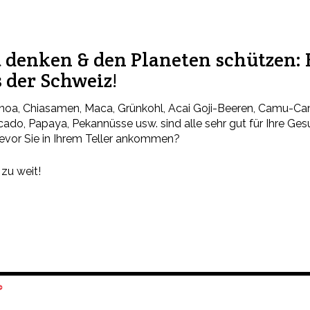
 denken & den Planeten schützen:
 der Schweiz!
noa, Chiasamen, Maca, Grünkohl, Acai Goji-Beeren, Camu-Cam
do, Papaya, Pekannüsse usw. sind alle sehr gut für Ihre Gesu
bevor Sie in Ihrem Teller ankommen?
zu weit!