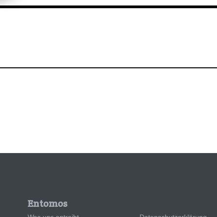
Entomos
Was uns antreibt
Datenschutzerklärung